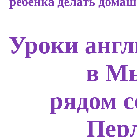
ребёнка делать домаш
Уроки англ
в М
рядом с
Пер