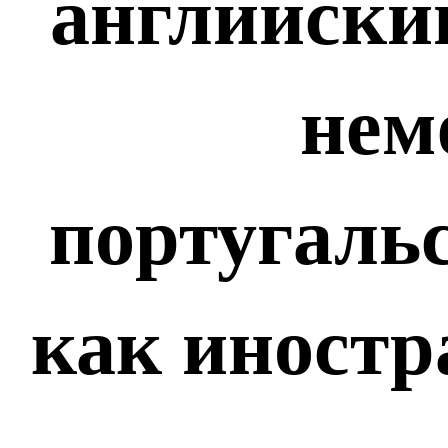
английский
нем
португальс
как иностр