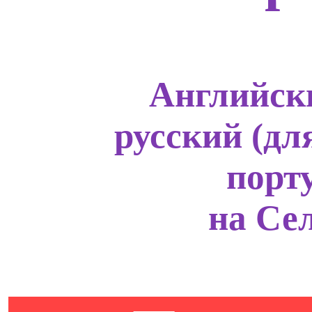
Английски
русский (дл
порт
на Сел