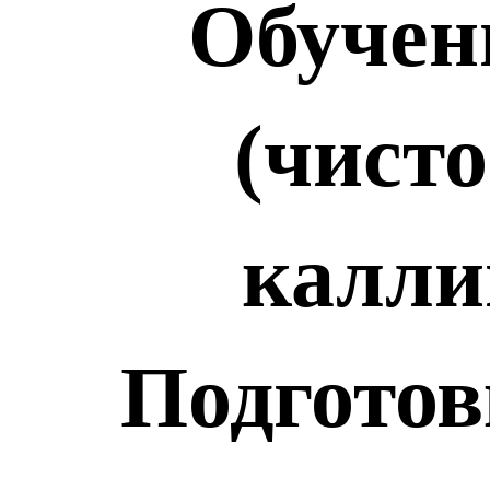
Обучен
(чисто
калли
Подготов