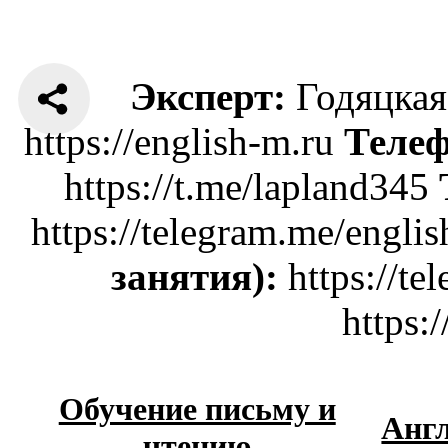
Эксперт:
Годяцкая
https://english-m.ru
Телеф
https://t.me/lapland345
https://telegram.me/engli
занятия):
https://te
https:
Обучение письму и
Анг
чтению