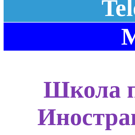
Te
Школа п
Иностра