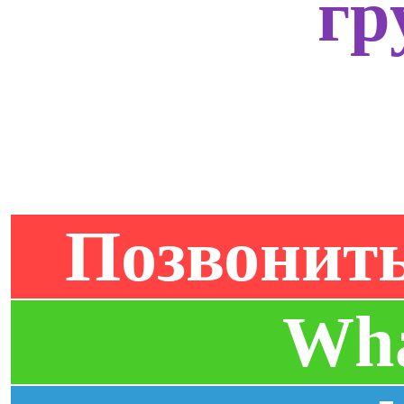
гр
Позвонить
Wh