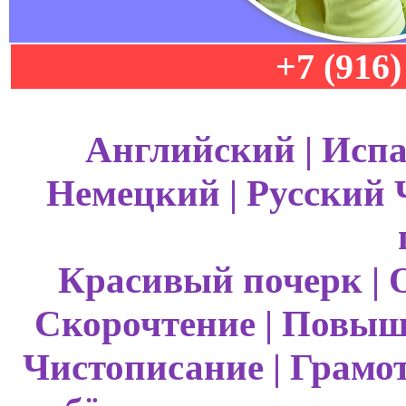
+7 (916
Английский | Испа
Немецкий | Русский 
Красивый почерк | О
Скорочтение | Повыш
Чистописание | Грамот