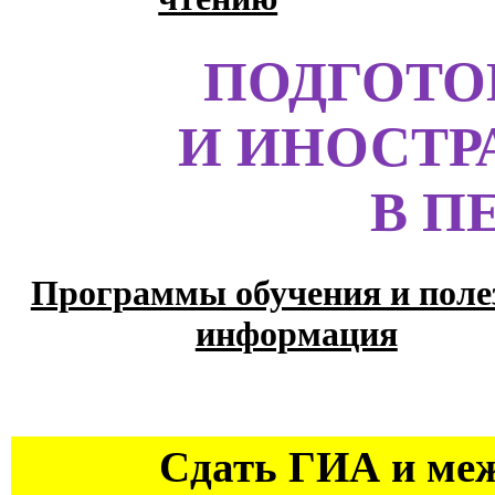
ПОДГОТО
И ИНОСТР
В П
Программы обучения и поле
информация
Сдать ГИА и ме